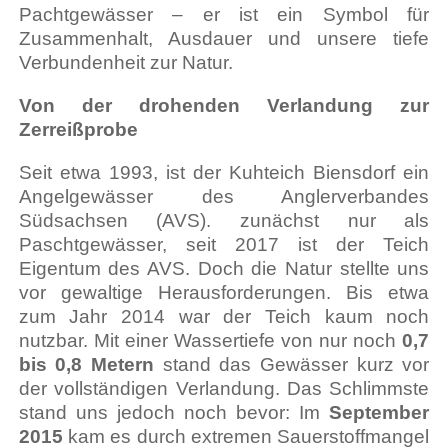
Pachtgewässer – er ist ein Symbol für
Zusammenhalt, Ausdauer und unsere tiefe
Verbundenheit zur Natur.
Von der drohenden Verlandung zur
Zerreißprobe
Seit etwa 1993, ist der Kuhteich Biensdorf ein
Angelgewässer des Anglerverbandes
Südsachsen (AVS). zunächst nur als
Paschtgewässer, seit 2017 ist der Teich
Eigentum des AVS. Doch die Natur stellte uns
vor gewaltige Herausforderungen. Bis etwa
zum Jahr 2014 war der Teich kaum noch
nutzbar. Mit einer Wassertiefe von nur noch
0,7
bis 0,8 Metern
stand das Gewässer kurz vor
der vollständigen Verlandung. Das Schlimmste
stand uns jedoch noch bevor: Im
September
2015
kam es durch extremen Sauerstoffmangel