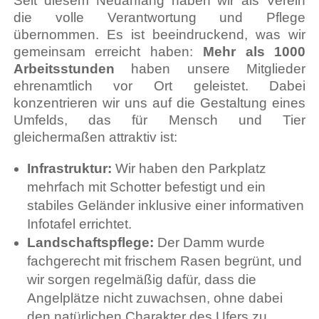
Seit diesem Neuanfang haben wir als Verein
die volle Verantwortung und Pflege
übernommen. Es ist beeindruckend, was wir
gemeinsam erreicht haben:
Mehr als 1000
Arbeitsstunden
haben unsere Mitglieder
ehrenamtlich vor Ort geleistet. Dabei
konzentrieren wir uns auf die Gestaltung eines
Umfelds, das für Mensch und Tier
gleichermaßen attraktiv ist:
Infrastruktur:
Wir haben den Parkplatz
mehrfach mit Schotter befestigt und ein
stabiles Geländer inklusive einer informativen
Infotafel errichtet.
Landschaftspflege:
Der Damm wurde
fachgerecht mit frischem Rasen begrünt, und
wir sorgen regelmäßig dafür, dass die
Angelplätze nicht zuwachsen, ohne dabei
den natürlichen Charakter des Ufers zu