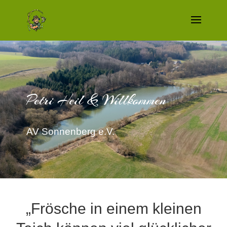
Petri Heil & Willkommen
AV Sonnenberg e.V.
„Frösche in einem kleinen